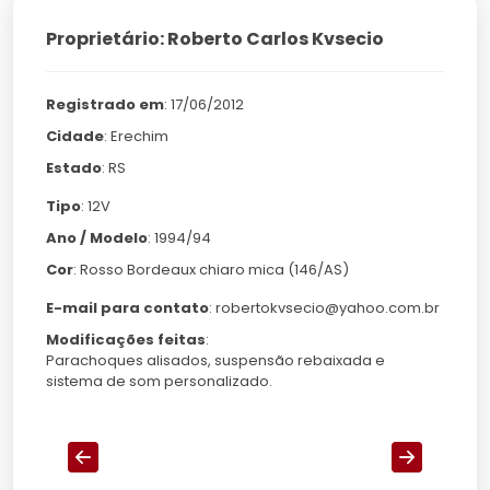
Proprietário: Roberto Carlos Kvsecio
Registrado em
: 17/06/2012
Cidade
: Erechim
Estado
: RS
Tipo
: 12V
Ano / Modelo
: 1994/94
Cor
: Rosso Bordeaux chiaro mica (146/AS)
E-mail para contato
: robertokvsecio@yahoo.com.br
Modificações feitas
:
Parachoques alisados, suspensão rebaixada e
sistema de som personalizado.